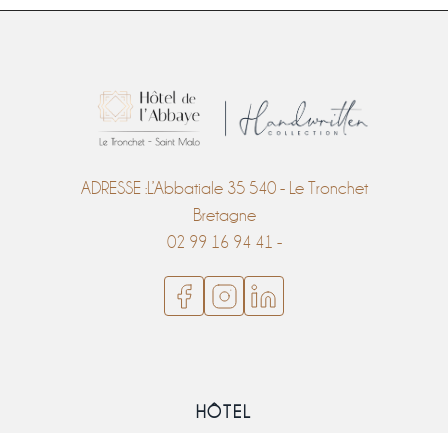
ADRESSE :L’Abbatiale 35 540 - Le Tronchet
Bretagne
02 99 16 94 41 -
HÔTEL