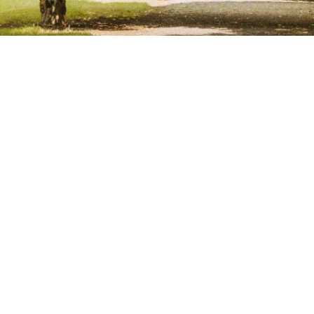
ACTUALITÉS
AUDIOGUIDE
CONTACT
RECRUTEMENT