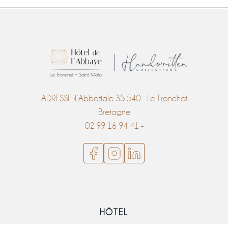
ADRESSE :L’Abbatiale 35 540 - Le Tronchet
Bretagne
02 99 16 94 41 -
HÔTEL