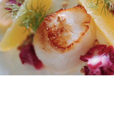
ACTUALITÉS
AUDIOGUIDE
CONTACT
RECRUTEMENT