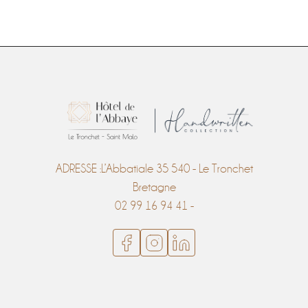
ADRESSE :L’Abbatiale 35 540 - Le Tronchet
Bretagne
02 99 16 94 41 -