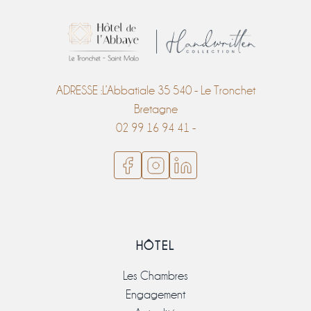
ADRESSE :L’Abbatiale 35 540 - Le Tronchet
Bretagne
02 99 16 94 41 -
HÔTEL
Les Chambres
Engagement