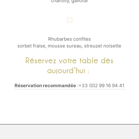
chantilly, gavotte
Rhubarbes confites
sorbet fraise, mousse sureau, streuzel noisette
Réservez votre table dès
aujourd’hui :
Réservation recommandée
:+33 (0)2 99 16 94 41