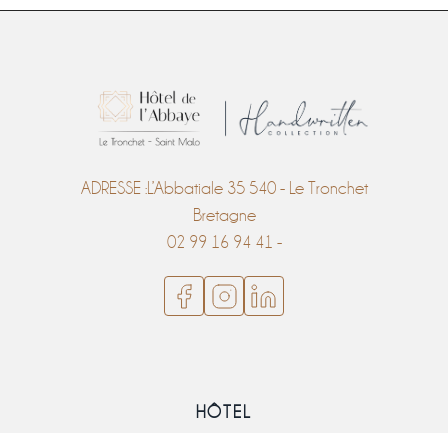
ADRESSE :L’Abbatiale 35 540 - Le Tronchet
Bretagne
02 99 16 94 41 -
HÔTEL