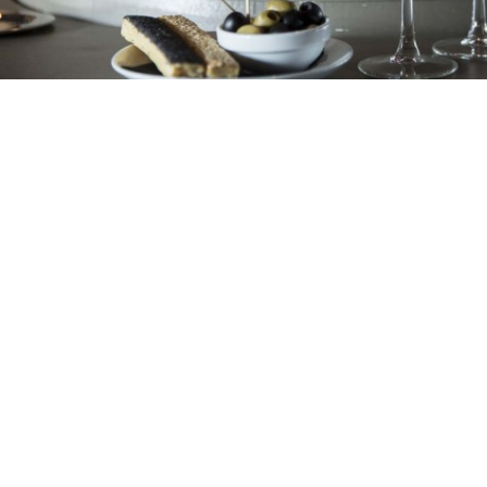
ACTUALITÉS
AUDIOGUIDE
CONTACT
RECRUTEMENT