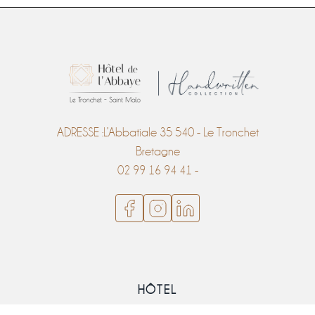
ADRESSE :L’Abbatiale 35 540 - Le Tronchet
Bretagne
02 99 16 94 41 -
HÔTEL