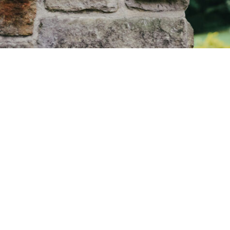
ACTUALITÉS
AUDIOGUIDE
CONTACT
RECRUTEMENT